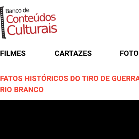
FILMES
CARTAZES
FOTO
FORMULÁRIO DE BUSCA
FATOS HISTÓRICOS DO TIRO DE GUERRA
RIO BRANCO