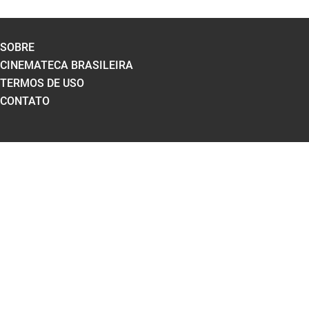
SOBRE
CINEMATECA BRASILEIRA
TERMOS DE USO
CONTATO