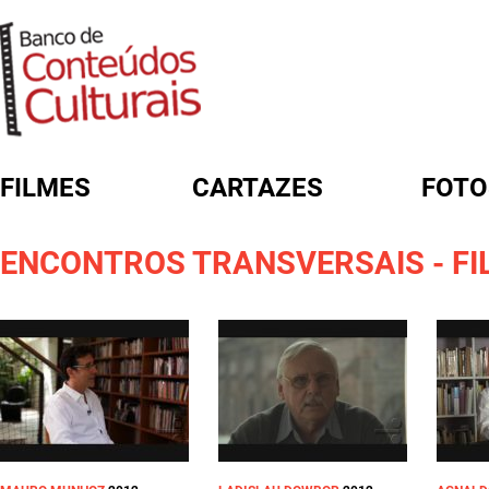
FILMES
CARTAZES
FOTO
FORMULÁRIO DE BUSCA
ENCONTROS TRANSVERSAIS - FI