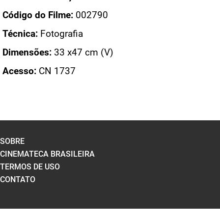
Código do Filme:
002790
Técnica:
Fotografia
Dimensões:
33 x47 cm (V)
Acesso:
CN 1737
SOBRE
CINEMATECA BRASILEIRA
TERMOS DE USO
CONTATO