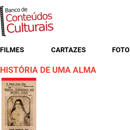
FILMES
CARTAZES
FOTO
FORMULÁRIO DE BUSCA
HISTÓRIA DE UMA ALMA