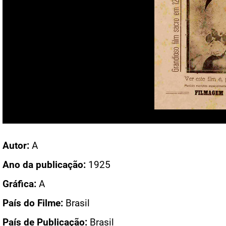
Acesso: CN 1737
Autor:
A
Ano da publicação:
1925
Gráfica:
A
País do Filme:
Brasil
País de Publicação:
Brasil