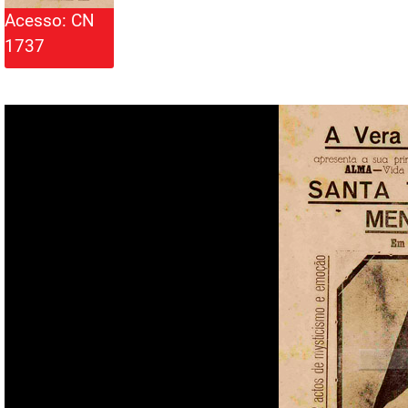
Acesso: CN
1737