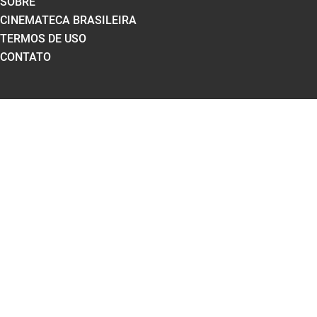
SOBRE
CINEMATECA BRASILEIRA
TERMOS DE USO
CONTATO