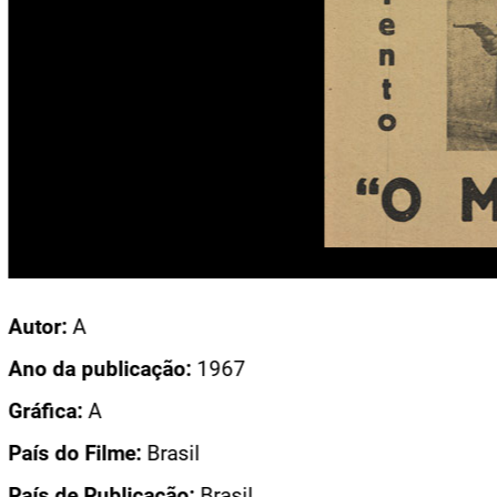
Acesso: CN 2120
Autor:
A
Ano da publicação:
1967
Gráfica:
A
País do Filme:
Brasil
País de Publicação:
Brasil