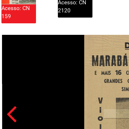
Acesso: CN
Acesso: CN
2120
159