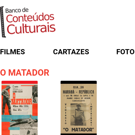
FILMES
CARTAZES
FOTO
FORMULÁRIO DE BUSCA
O MATADOR