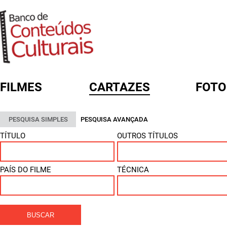
FILMES
CARTAZES
FOTO
FORMULÁRIO DE BUSCA
PESQUISA SIMPLES
PESQUISA AVANÇADA
TÍTULO
OUTROS TÍTULOS
PAÍS DO FILME
TÉCNICA