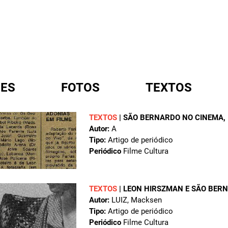
ES
FOTOS
TEXTOS
TEXTOS
|
SÃO BERNARDO NO CINEMA
,
Autor:
A
A
Tipo:
Artigo de periódico
Periódico
Filme Cultura
TEXTOS
|
LEON HIRSZMAN E SÃO BER
Autor:
LUIZ, Macksen
Tipo:
Artigo de periódico
Periódico
Filme Cultura