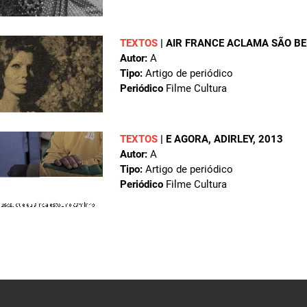
TEXTOS
|
AIR FRANCE ACLAMA SÃO B
Autor:
A
Tipo:
Artigo de periódico
Periódico
Filme Cultura
TEXTOS
|
E AGORA, ADIRLEY
, 2013
Autor:
A
Tipo:
Artigo de periódico
Periódico
Filme Cultura