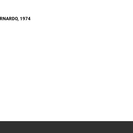
ERNARDO
, 1974