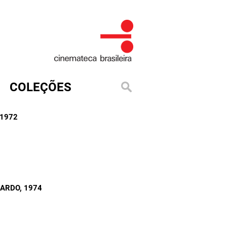
COLEÇÕES
 1972
NARDO
, 1974