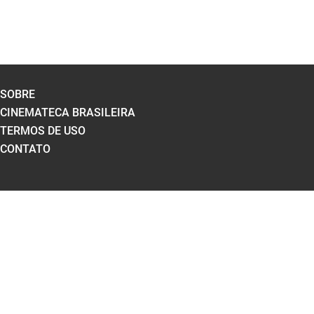
SOBRE
CINEMATECA BRASILEIRA
TERMOS DE USO
CONTATO