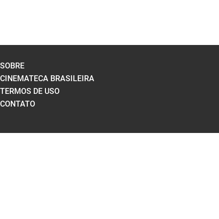
SOBRE
CINEMATECA BRASILEIRA
TERMOS DE USO
CONTATO