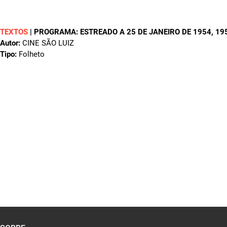
TEXTOS
|
PROGRAMA: ESTREADO A 25 DE JANEIRO DE 1954
, 19
Autor:
CINE SÃO LUIZ
Tipo:
Folheto