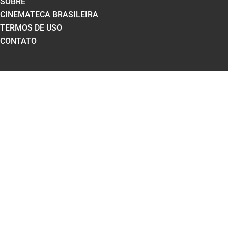
SOBRE
CINEMATECA BRASILEIRA
TERMOS DE USO
CONTATO