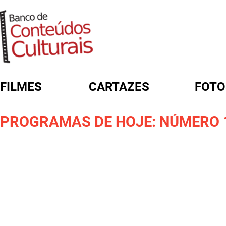
FILMES
CARTAZES
FOTO
FORMULÁRIO DE BUSCA
PROGRAMAS DE HOJE: NÚMERO 