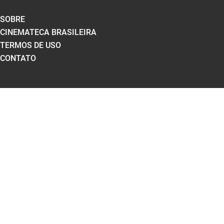
SOBRE
CINEMATECA BRASILEIRA
TERMOS DE USO
CONTATO