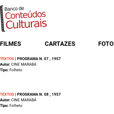
FILMES
CARTAZES
FOTO
TEXTOS
|
PROGRAMA N. 07
, 1957
FORMULÁRIO DE BUSCA
Autor:
CINE MARABÁ
Tipo:
Folheto
TEXTOS
|
PROGRAMA N. 08
, 1957
Autor:
CINE MARABÁ
Tipo:
Folheto