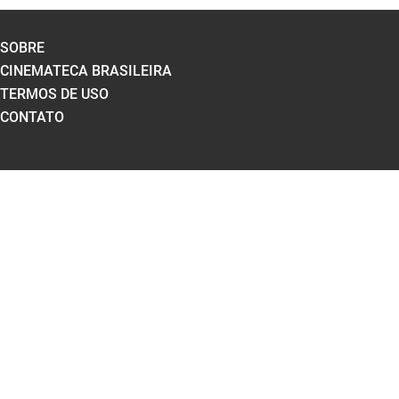
SOBRE
CINEMATECA BRASILEIRA
TERMOS DE USO
CONTATO