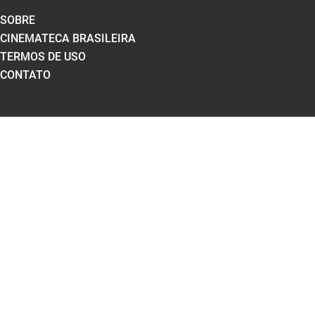
SOBRE
CINEMATECA BRASILEIRA
TERMOS DE USO
CONTATO