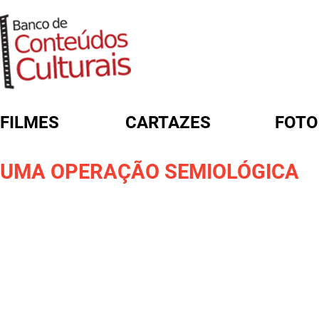
FILMES
CARTAZES
FOTO
FORMULÁRIO DE BUSCA
UMA OPERAÇÃO SEMIOLÓGICA