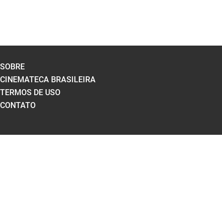
SOBRE
CINEMATECA BRASILEIRA
TERMOS DE USO
CONTATO