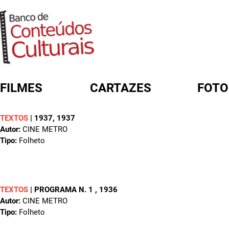
FILMES
CARTAZES
FOTO
TEXTOS
|
1937
, 1937
FORMULÁRIO DE BUSCA
Autor:
CINE METRO
Tipo:
Folheto
TEXTOS
|
PROGRAMA N. 1
, 1936
Autor:
CINE METRO
Tipo:
Folheto