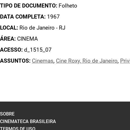
TIPO DE DOCUMENTO:
Folheto
DATA COMPLETA:
1967
LOCAL:
Rio de Janeiro - RJ
ÁREA:
CINEMA
ACESSO:
d_1515_07
ASSUNTOS:
Cinemas
,
Cine Roxy, Rio de Janeiro
,
Priv
SOBRE
CINEMATECA BRASILEIRA
TERMOS DE USO