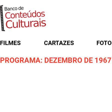
FILMES
CARTAZES
FOTO
FORMULÁRIO DE BUSCA
PROGRAMA: DEZEMBRO DE 1967