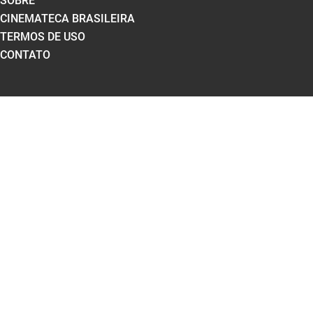
SOBRE
CINEMATECA BRASILEIRA
TERMOS DE USO
CONTATO