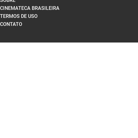
SOBRE
CINEMATECA BRASILEIRA
TERMOS DE USO
CONTATO