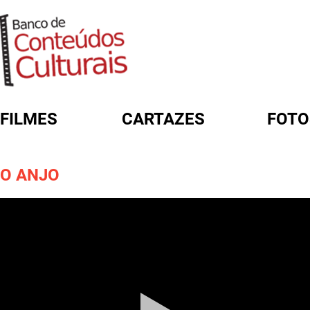
FILMES
CARTAZES
FOTO
FORMULÁRIO DE BUSCA
O ANJO