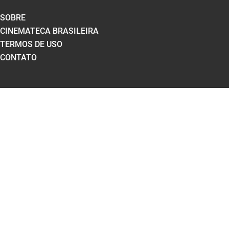
SOBRE
CINEMATECA BRASILEIRA
TERMOS DE USO
CONTATO