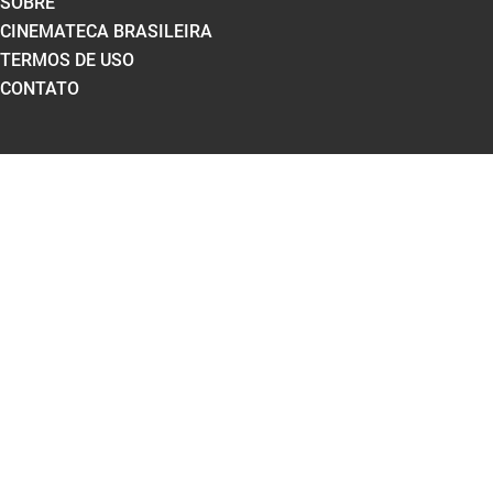
SOBRE
CINEMATECA BRASILEIRA
TERMOS DE USO
CONTATO