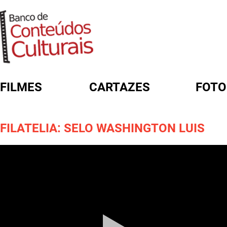
FILMES
CARTAZES
FOTO
FORMULÁRIO DE BUSCA
FILATELIA: SELO WASHINGTON LUIS