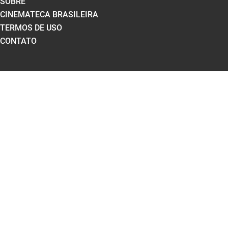
SOBRE
CINEMATECA BRASILEIRA
TERMOS DE USO
CONTATO