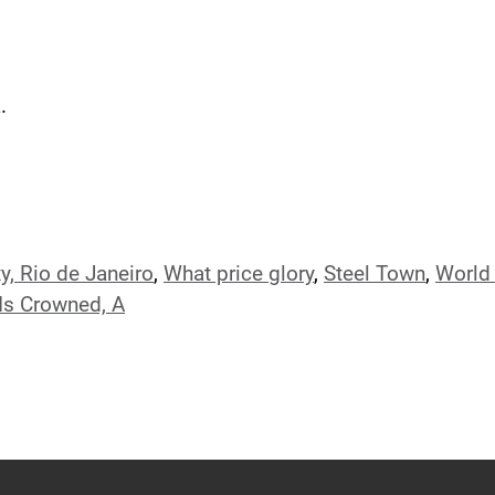
.
y, Rio de Janeiro
,
What price glory
,
Steel Town
,
World 
Is Crowned, A