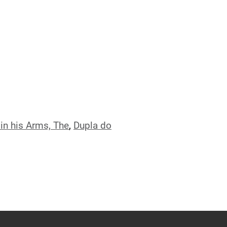
in his Arms, The
,
Dupla do