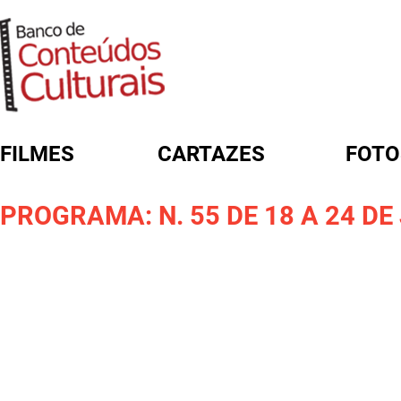
FILMES
CARTAZES
FOTO
FORMULÁRIO DE BUSCA
PROGRAMA: N. 55 DE 18 A 24 DE