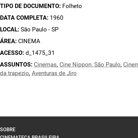
TIPO DE DOCUMENTO:
Folheto
DATA COMPLETA:
1960
LOCAL:
São Paulo - SP
ÁREA:
CINEMA
ACESSO:
d_1475_31
ASSUNTOS:
Cinemas
,
Cine Nippon, São Paulo
,
Cine
da trapezio
,
Aventuras de Jiro
SOBRE
CINEMATECA BRASILEIRA