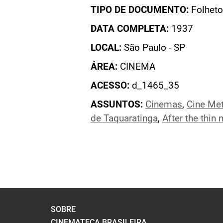
TIPO DE DOCUMENTO:
Folheto
DATA COMPLETA:
1937
LOCAL:
São Paulo - SP
ÁREA:
CINEMA
ACESSO:
d_1465_35
ASSUNTOS:
Cinemas
,
Cine Met
de Taquaratinga
,
After the thin
SOBRE
CINEMATECA BRASILEIRA