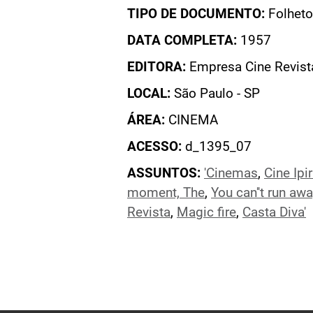
TIPO DE DOCUMENTO:
Folheto
DATA COMPLETA:
1957
EDITORA:
Empresa Cine Revist
LOCAL:
São Paulo - SP
ÁREA:
CINEMA
ACESSO:
d_1395_07
ASSUNTOS:
'Cinemas
,
Cine Ipi
moment, The
,
You can''t run awa
Revista
,
Magic fire
,
Casta Diva'