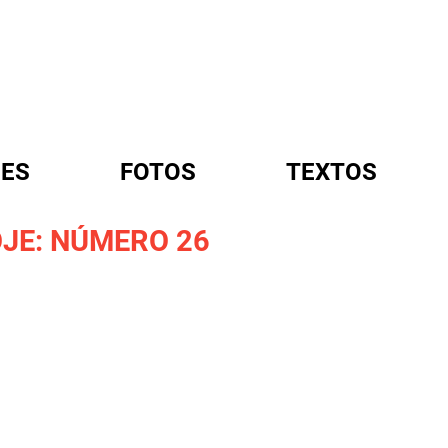
ES
FOTOS
TEXTOS
JE: NÚMERO 26
A