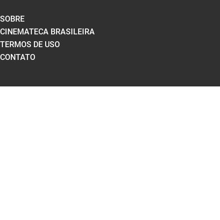
SOBRE
CINEMATECA BRASILEIRA
TERMOS DE USO
CONTATO