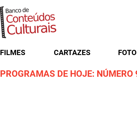
FILMES
CARTAZES
FOTO
FORMULÁRIO DE BUSCA
PROGRAMAS DE HOJE: NÚMERO 