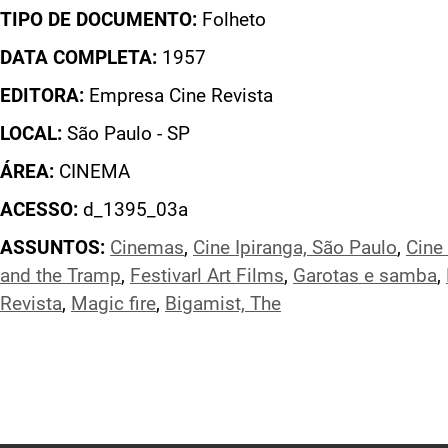
TIPO DE DOCUMENTO:
Folheto
DATA COMPLETA:
1957
EDITORA:
Empresa Cine Revista
LOCAL:
São Paulo - SP
ÁREA:
CINEMA
ACESSO:
d_1395_03a
ASSUNTOS:
Cinemas
,
Cine Ipiranga, São Paulo
,
Cine
and the Tramp
,
Festivarl Art Films
,
Garotas e samba
,
Revista
,
Magic fire
,
Bigamist, The