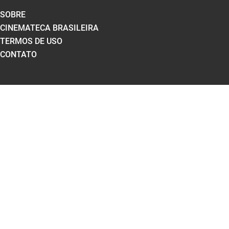
SOBRE
CINEMATECA BRASILEIRA
TERMOS DE USO
CONTATO