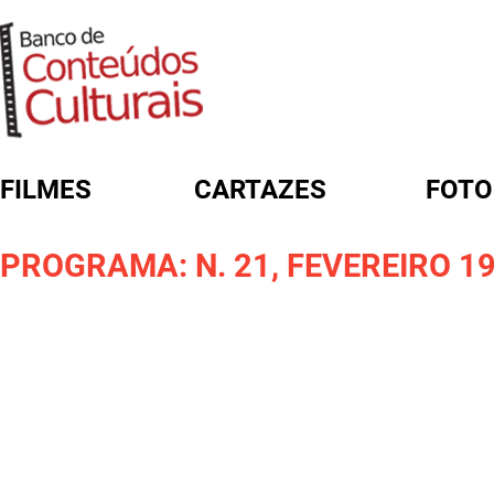
FILMES
CARTAZES
FOTO
FORMULÁRIO DE BUSCA
PROGRAMA: N. 21, FEVEREIRO 1