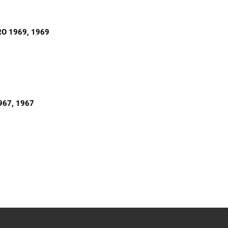
RO 1969
, 1969
967
, 1967