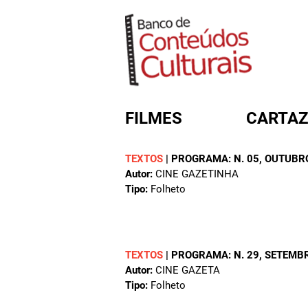
FILMES
CARTAZ
TEXTOS
|
PROGRAMA: N. 05, OUTUBR
Autor:
CINE GAZETINHA
FORMULÁRIO DE BUSC
Tipo:
Folheto
TEXTOS
|
PROGRAMA: N. 29, SETEMB
Autor:
CINE GAZETA
Tipo:
Folheto