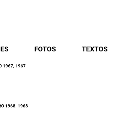
ES
FOTOS
TEXTOS
O 1967
, 1967
A
RO 1968
, 1968