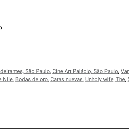
a
deirantes, São Paulo
,
Cine Art Palácio, São Paulo
,
Var
e Nile
,
Bodas de oro
,
Caras nuevas
,
Unholy wife, The
,