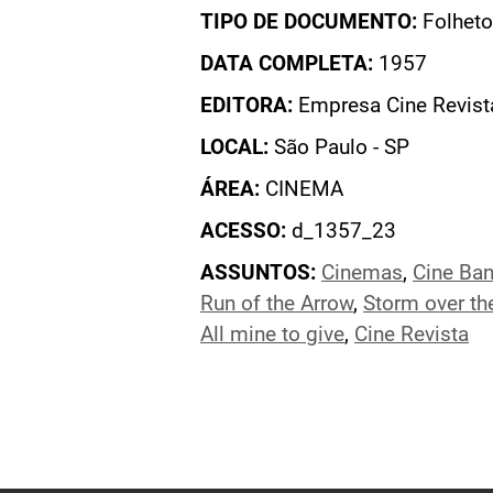
TIPO DE DOCUMENTO:
Folheto
DATA COMPLETA:
1957
EDITORA:
Empresa Cine Revist
LOCAL:
São Paulo - SP
ÁREA:
CINEMA
ACESSO:
d_1357_23
ASSUNTOS:
Cinemas
,
Cine Ban
Run of the Arrow
,
Storm over th
All mine to give
,
Cine Revista