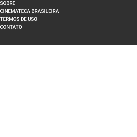
SOBRE
CINEMATECA BRASILEIRA
TERMOS DE USO
CONTATO