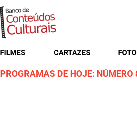
FILMES
CARTAZES
FOTO
FORMULÁRIO DE BUSCA
PROGRAMAS DE HOJE: NÚMERO 