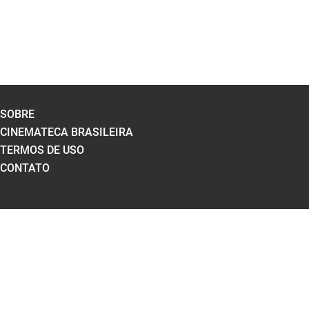
SOBRE
CINEMATECA BRASILEIRA
TERMOS DE USO
CONTATO