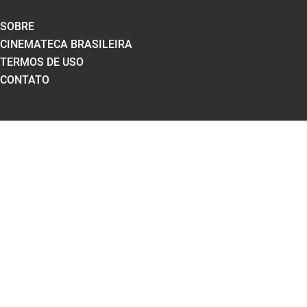
SOBRE
CINEMATECA BRASILEIRA
TERMOS DE USO
CONTATO