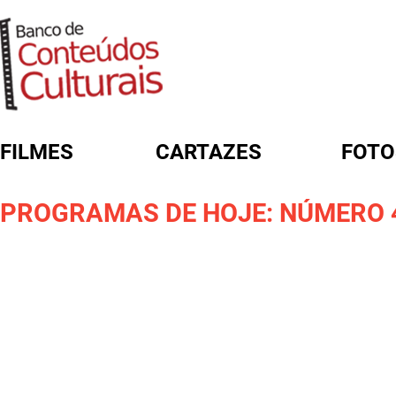
FILMES
CARTAZES
FOTO
FORMULÁRIO DE BUSCA
PROGRAMAS DE HOJE: NÚMERO 