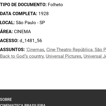
TIPO DE DOCUMENTO:
Folheto
DATA COMPLETA:
1928
LOCAL:
São Paulo - SP
ÁREA:
CINEMA
ACESSO:
d_1481_56
ASSUNTOS:
'Cinemas
,
Cine-Theatro República, São 
Back to God''s country
,
Universal Pictures
,
Universal 
SOBRE
CINEMATECA BRASILEIRA