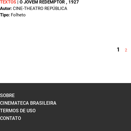
TEXTOS
|
O JOVEM REDEMPTOR
, 1927
Autor:
CINE-THEATRO REPÚBLICA
Tipo:
Folheto
PÁGINAS
1
2
SOBRE
CINEMATECA BRASILEIRA
TERMOS DE USO
CONTATO