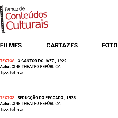
FILMES
CARTAZES
FOTO
TEXTOS
|
O CANTOR DO JAZZ
, 1929
FORMULÁRIO DE BUSCA
Autor:
CINE-THEATRO REPÚBLICA
Tipo:
Folheto
TEXTOS
|
SEDUCÇÃO DO PECCADO
, 1928
Autor:
CINE-THEATRO REPÚBLICA
Tipo:
Folheto