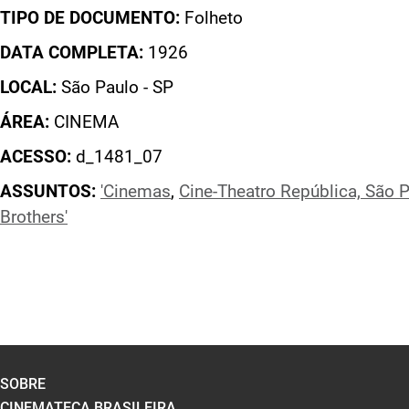
TIPO DE DOCUMENTO:
Folheto
DATA COMPLETA:
1926
LOCAL:
São Paulo - SP
ÁREA:
CINEMA
ACESSO:
d_1481_07
ASSUNTOS:
'Cinemas
,
Cine-Theatro República, São 
Brothers'
SOBRE
CINEMATECA BRASILEIRA