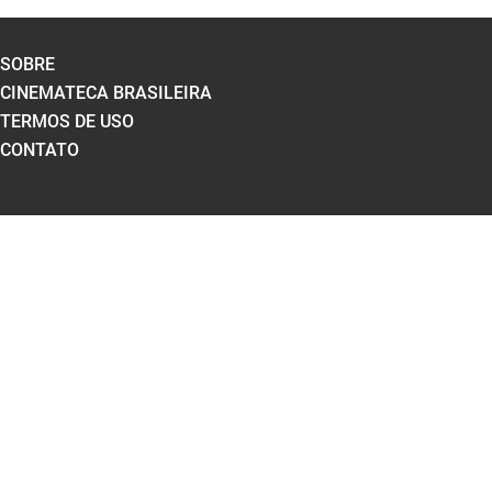
SOBRE
CINEMATECA BRASILEIRA
TERMOS DE USO
CONTATO