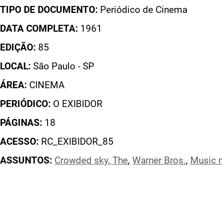
TIPO DE DOCUMENTO:
Periódico de Cinema
DATA COMPLETA:
1961
EDIÇÃO:
85
LOCAL:
São Paulo - SP
ÁREA:
CINEMA
PERIÓDICO:
O EXIBIDOR
PÁGINAS:
18
ACESSO:
RC_EXIBIDOR_85
ASSUNTOS:
Crowded sky, The
,
Warner Bros.
,
Music 