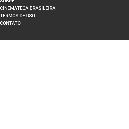
SOBRE
CINEMATECA BRASILEIRA
TERMOS DE USO
CONTATO