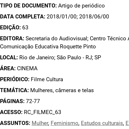
TIPO DE DOCUMENTO:
Artigo de periódico
DATA COMPLETA:
2018/01/00; 2018/06/00
EDIÇÃO:
63
EDITORA:
Secretaria do Audiovisual; Centro Técnico 
Comunicação Educativa Roquette Pinto
LOCAL:
Rio de Janeiro; São Paulo - RJ; SP
ÁREA:
CINEMA
PERIÓDICO:
Filme Cultura
TEMÁTICA:
Mulheres, câmeras e telas
PÁGINAS:
72-77
ACESSO:
RC_FILMEC_63
ASSUNTOS:
Mulher
,
Feminismo
,
Estudos culturais
,
E