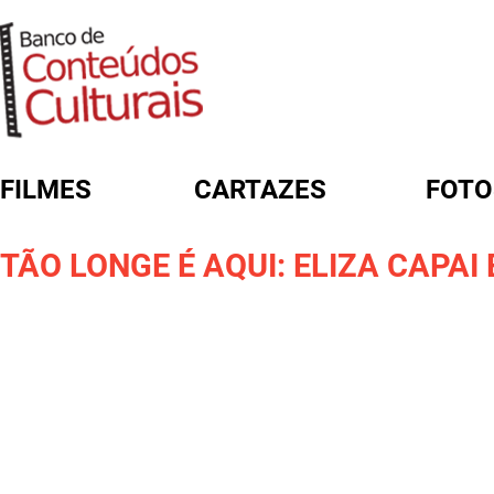
FILMES
CARTAZES
FOTO
FORMULÁRIO DE BUSCA
TÃO LONGE É AQUI: ELIZA CAPA