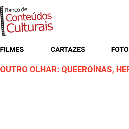
FILMES
CARTAZES
FOTO
FORMULÁRIO DE BUSCA
OUTRO OLHAR: QUEEROÍNAS, HE