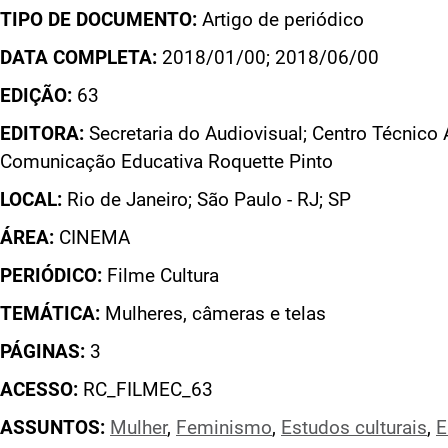
TIPO DE DOCUMENTO:
Artigo de periódico
DATA COMPLETA:
2018/01/00; 2018/06/00
EDIÇÃO:
63
EDITORA:
Secretaria do Audiovisual; Centro Técnico 
Comunicação Educativa Roquette Pinto
LOCAL:
Rio de Janeiro; São Paulo - RJ; SP
ÁREA:
CINEMA
PERIÓDICO:
Filme Cultura
TEMÁTICA:
Mulheres, câmeras e telas
PÁGINAS:
3
ACESSO:
RC_FILMEC_63
ASSUNTOS:
Mulher
,
Feminismo
,
Estudos culturais
,
E