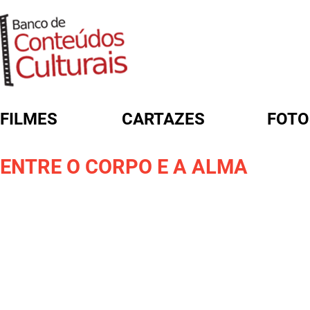
FILMES
CARTAZES
FOTO
FORMULÁRIO DE BUSCA
ENTRE O CORPO E A ALMA