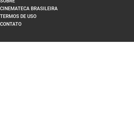
SOBRE
CINEMATECA BRASILEIRA
TERMOS DE USO
CONTATO