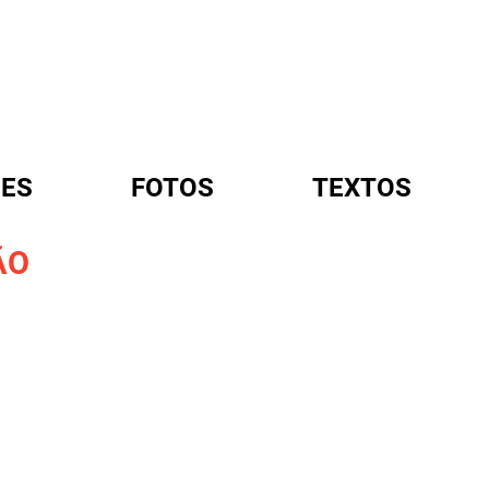
ES
FOTOS
TEXTOS
ÃO
A