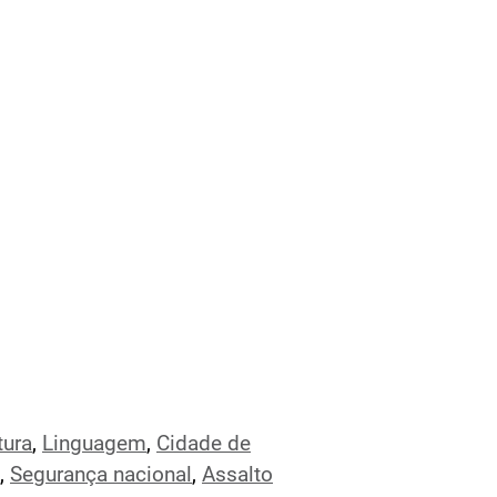
tura
,
Linguagem
,
Cidade de
,
Segurança nacional
,
Assalto