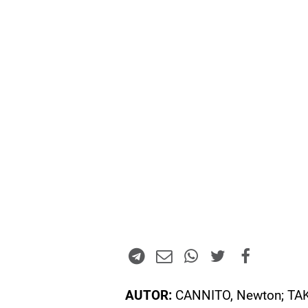
AUTOR:
CANNITO, Newton; TA