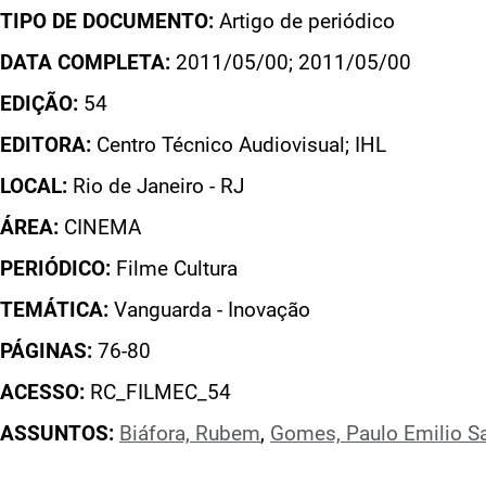
TIPO DE DOCUMENTO:
Artigo de periódico
DATA COMPLETA:
2011/05/00; 2011/05/00
EDIÇÃO:
54
EDITORA:
Centro Técnico Audiovisual; IHL
LOCAL:
Rio de Janeiro - RJ
ÁREA:
CINEMA
PERIÓDICO:
Filme Cultura
TEMÁTICA:
Vanguarda - Inovação
PÁGINAS:
76-80
ACESSO:
RC_FILMEC_54
ASSUNTOS:
Biáfora, Rubem
,
Gomes, Paulo Emilio Sa