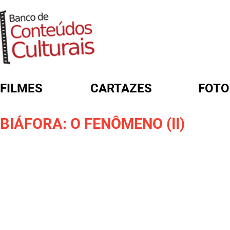
FILMES
CARTAZES
FOTO
FORMULÁRIO DE BUSCA
BIÁFORA: O FENÔMENO (II)