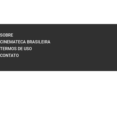
SOBRE
CINEMATECA BRASILEIRA
TERMOS DE USO
CONTATO