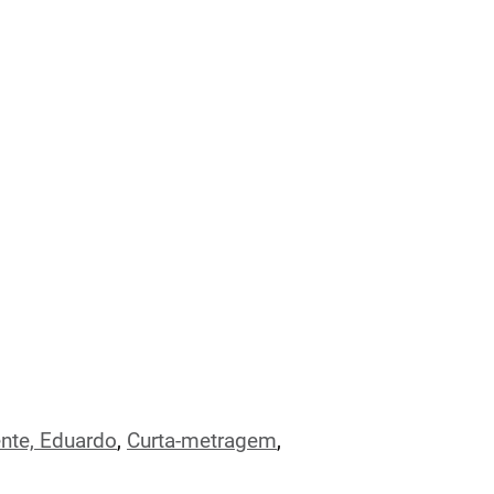
nte, Eduardo
,
Curta-metragem
,