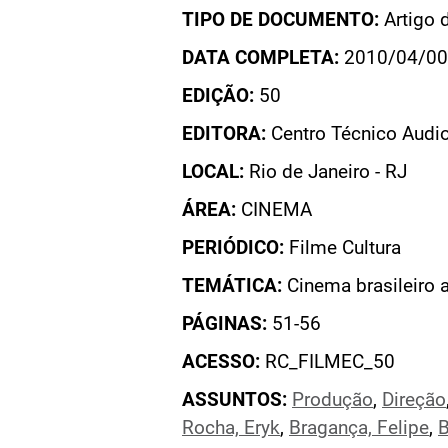
TIPO DE DOCUMENTO:
Artigo 
DATA COMPLETA:
2010/04/00
EDIÇÃO:
50
EDITORA:
Centro Técnico Audio
LOCAL:
Rio de Janeiro - RJ
ÁREA:
CINEMA
PERIÓDICO:
Filme Cultura
TEMÁTICA:
Cinema brasileiro 
PÁGINAS:
51-56
ACESSO:
RC_FILMEC_50
ASSUNTOS:
Produção
,
Direção
Rocha, Eryk
,
Bragança, Felipe
,
B