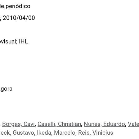
de periódico
; 2010/04/00
visual; IHL
agora
,
Borges, Cavi
,
Caselli, Christian
,
Nunes, Eduardo
,
Vale
eck, Gustavo
,
Ikeda, Marcelo
,
Reis, Vinicius