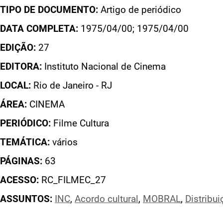
TIPO DE DOCUMENTO:
Artigo de periódico
DATA COMPLETA:
1975/04/00; 1975/04/00
EDIÇÃO:
27
EDITORA:
Instituto Nacional de Cinema
LOCAL:
Rio de Janeiro - RJ
ÁREA:
CINEMA
PERIÓDICO:
Filme Cultura
TEMÁTICA:
vários
PÁGINAS:
63
ACESSO:
RC_FILMEC_27
ASSUNTOS:
INC
,
Acordo cultural
,
MOBRAL
,
Distribui