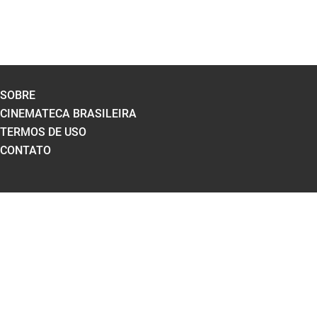
SOBRE
CINEMATECA BRASILEIRA
TERMOS DE USO
CONTATO