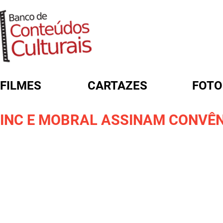
FILMES
CARTAZES
FOTO
FORMULÁRIO DE BUSCA
INC E MOBRAL ASSINAM CONVÊN