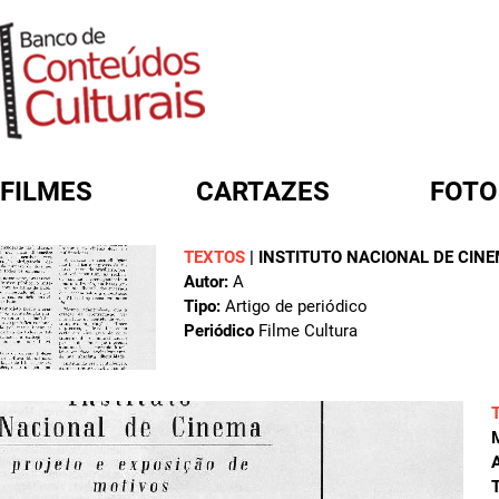
FILMES
CARTAZES
FOTO
TEXTOS
|
INSTITUTO NACIONAL DE CIN
FORMULÁRIO DE BUSCA
Autor:
A
Tipo:
Artigo de periódico
Periódico
Filme Cultura
A
T