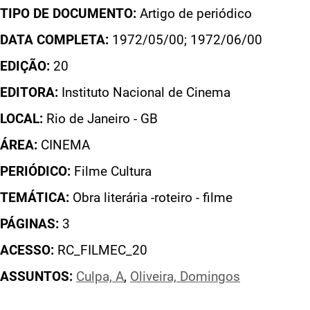
TIPO DE DOCUMENTO:
Artigo de periódico
DATA COMPLETA:
1972/05/00; 1972/06/00
EDIÇÃO:
20
EDITORA:
Instituto Nacional de Cinema
LOCAL:
Rio de Janeiro - GB
ÁREA:
CINEMA
PERIÓDICO:
Filme Cultura
TEMÁTICA:
Obra literária -roteiro - filme
PÁGINAS:
3
ACESSO:
RC_FILMEC_20
ASSUNTOS:
Culpa, A
,
Oliveira, Domingos