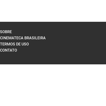
SOBRE
CINEMATECA BRASILEIRA
TERMOS DE USO
CONTATO