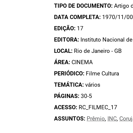
TIPO DE DOCUMENTO:
Artigo 
DATA COMPLETA:
1970/11/00
EDIÇÃO:
17
EDITORA:
Instituto Nacional d
LOCAL:
Rio de Janeiro - GB
ÁREA:
CINEMA
PERIÓDICO:
Filme Cultura
TEMÁTICA:
vários
PÁGINAS:
30-5
ACESSO:
RC_FILMEC_17
ASSUNTOS:
Prêmio
,
INC
,
Coruj