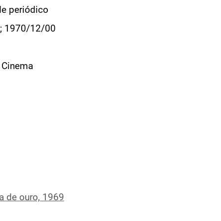
de periódico
; 1970/12/00
e Cinema
a de ouro, 1969